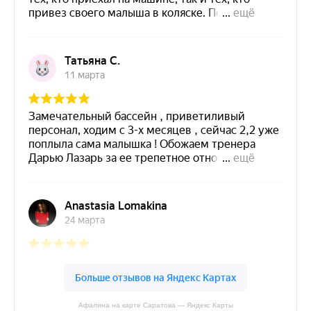
Афалина на карте Саратова — Яндекс Карты