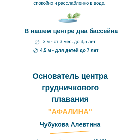
спокойно и расслабленно в воде.
В нашем центре два бассейна
3 м - от 3 мес. до 3,5 лет
4,5 м - для детей до 7 лет
Основатель центра
грудничкового
плавания
"АФАЛИНА"
Чубукова Алевтина