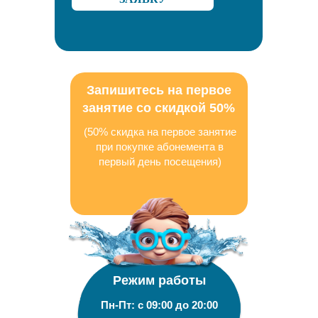
Запишитесь на первое
занятие со скидкой 50%
(50% скидка на первое занятие
при покупке абонемента в
первый день посещения)
Режим работы
Пн-Пт: с 09:00 до 20:00