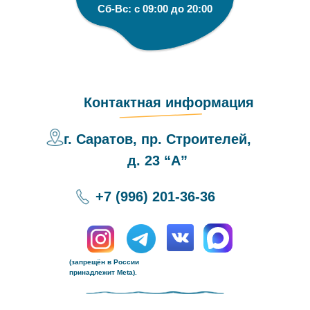
Сб-Вс: с 09:00 до 20:00
Контактная информация
г. Саратов, пр. Строителей,
д. 23 “А”
+7 (996) 201-36-36
(запрещён в России
принадлежит Meta).