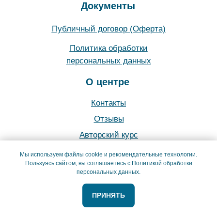
Документы
Публичный договор (Оферта)
Политика обработки
персональных данных
О центре
Контакты
Отзывы
Авторский курс
Тренерский состав
Мы используем файлы cookie и рекомендательные технологии.
Пользуясь сайтом, вы соглашаетесь с Политикой обработки
Меню
персональных данных.
О центре
ПРИНЯТЬ
Абонементы