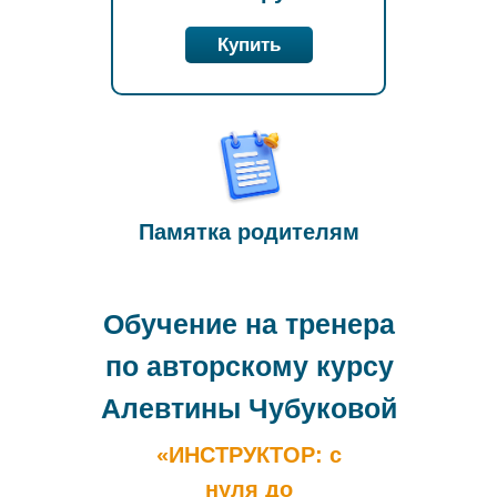
Купить
Памятка родителям
Обучение на тренера
по авторскому курсу
Алевтины Чубуковой
«ИНСТРУКТОР: с
нуля до