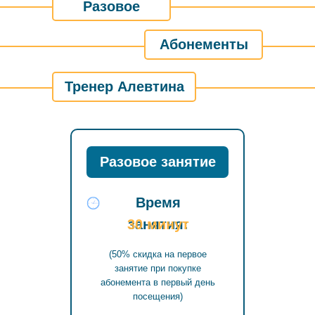
Разовое
Абонементы
Тренер Алевтина
Разовое занятие
Время
30 минут
занятия:
(50% скидка на первое
занятие при покупке
абонемента в первый день
посещения)