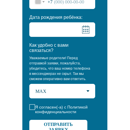
+7
Дата рождения ребёнка:
Как удобно с вами
связаться?
Уважаемые родители! Перед
отправкой заявки, пожалуйста,
убедитесь, что ваш номер телефона
в мессенджерах не скрыт. Так мы
сможем оперативно вам ответить.
Я согласен(-а) с Политикой
конфиденциальности
ОТПРАВИТЬ
ЗАЯВКУ