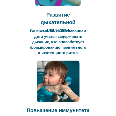
Развитие
дыхательной
системы
Во время занятия плаванием
дети учатся задерживать
дыхание, что способствует
формированию правильного
дыхательного ритма.
Повышение иммунитета